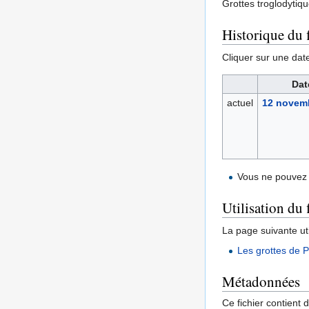
Grottes troglodytiqu
Historique du f
Cliquer sur une date 
Dat
actuel
12 novemb
Vous ne pouvez 
Utilisation du 
La page suivante util
Les grottes de P
Métadonnées
Ce fichier contient 