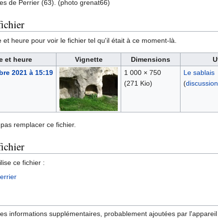
es de Perrier (63). (photo grenat66)
ichier
et heure pour voir le fichier tel qu'il était à ce moment-là.
e et heure
Vignette
Dimensions
U
re 2021 à 15:19
1 000 × 750
Le sablais
(271 Kio)
(
discussion
pas remplacer ce fichier.
fichier
ise ce fichier :
errier
des informations supplémentaires, probablement ajoutées par l'appareil p