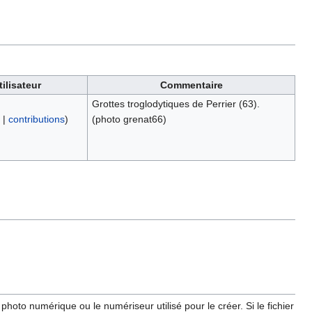
tilisateur
Commentaire
Grottes troglodytiques de Perrier (63).
|
contributions
)
(photo grenat66)
hoto numérique ou le numériseur utilisé pour le créer. Si le fichier