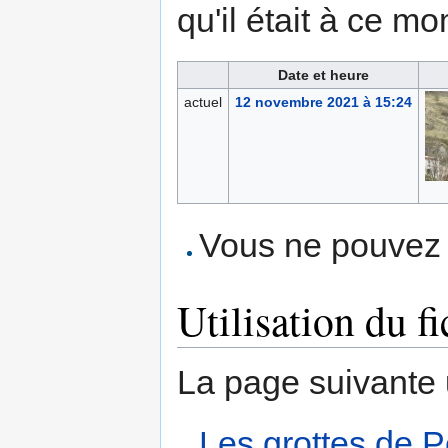
qu'il était à ce mo
Date et heure
actuel
12 novembre 2021 à 15:24
Vous ne pouvez p
Utilisation du fi
La page suivante ut
Les grottes de P