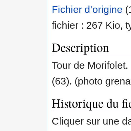
Fichier d’origine
‎
(
fichier : 267 Kio,
Description
Tour de Morifolet.
(63). (photo grena
Historique du fi
Cliquer sur une dat