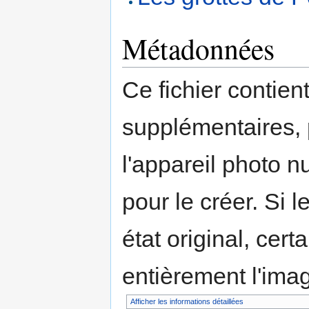
Métadonnées
Ce fichier contien
supplémentaires,
l'appareil photo n
pour le créer. Si l
état original, cert
entièrement l'ima
Afficher les informations détaillées