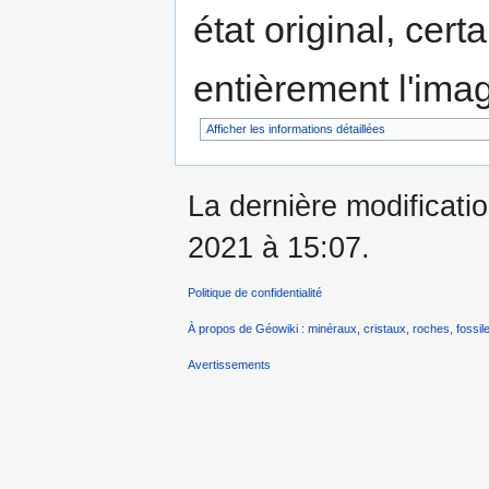
état original, cert
entièrement l'ima
Afficher les informations détaillées
La dernière modificati
2021 à 15:07.
Politique de confidentialité
À propos de Géowiki : minéraux, cristaux, roches, fossile
Avertissements