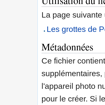
Utilisation du fi
La page suivante ut
Les grottes de P
Métadonnées
Ce fichier contien
supplémentaires,
l'appareil photo n
pour le créer. Si l