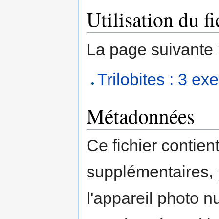
Utilisation du fi
La page suivante ut
Trilobites : 3 e
Métadonnées
Ce fichier contien
supplémentaires,
l'appareil photo n