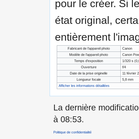
pour le créer. Si l
état original, cert
entièrement l'ima
Fabricant de l'appareil photo
Canon
Modèle de l'appareil photo
Canon Pow
Temps d'exposition
1/320 s (0
Ouverture
f/4
Date de la prise originelle
11 février 
Longueur focale
5,8 mm
Afficher les informations détaillées
La dernière modificatio
à 08:53.
Politique de confidentialité