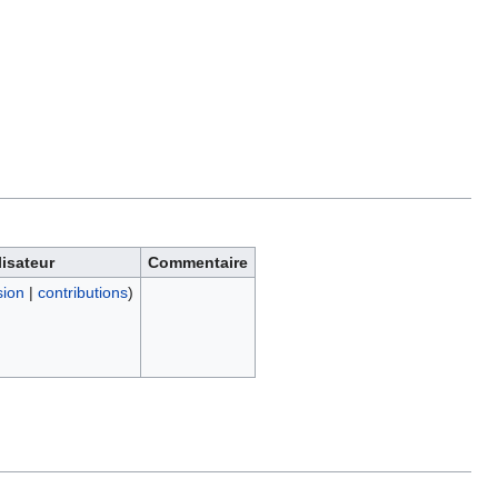
lisateur
Commentaire
sion
|
contributions
)