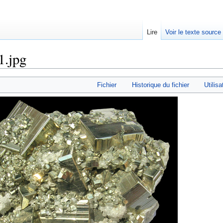
Lire
Voir le texte source
1.jpg
rechercher
Fichier
Historique du fichier
Utilisa