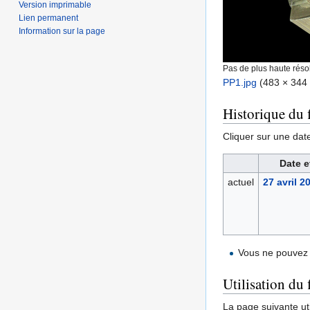
Version imprimable
Lien permanent
Information sur la page
Pas de plus haute résol
PP1.jpg
‎
(483 × 344 p
Historique du f
Cliquer sur une date 
Date e
actuel
27 avril 2
Vous ne pouvez 
Utilisation du 
La page suivante util