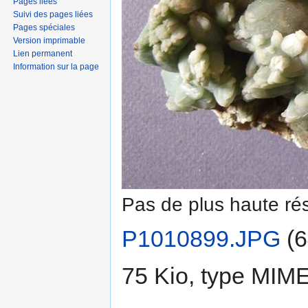
Pages liées
Suivi des pages liées
Pages spéciales
Version imprimable
Lien permanent
Information sur la page
Pas de plus haute rés
P1010899.JPG
‎
(6
75 Kio, type MIM