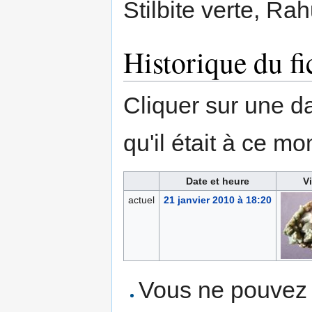
Stilbite verte, Rah
Historique du fi
Cliquer sur une dat
qu'il était à ce mo
Date et heure
V
actuel
21 janvier 2010 à 18:20
Vous ne pouvez p