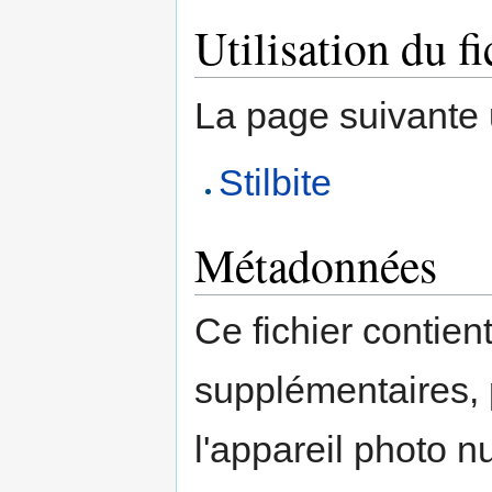
Utilisation du fi
La page suivante ut
Stilbite
Métadonnées
Ce fichier contien
supplémentaires,
l'appareil photo n