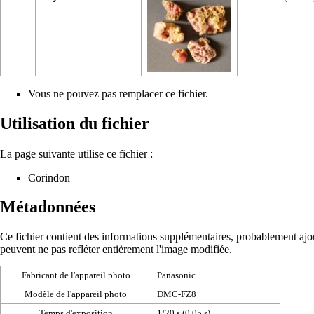
Vous ne pouvez pas remplacer ce fichier.
Utilisation du fichier
La page suivante utilise ce fichier :
Corindon
Métadonnées
Ce fichier contient des informations supplémentaires, probablement ajouté
peuvent ne pas refléter entièrement l'image modifiée.
Fabricant de l'appareil photo
Panasonic
Modèle de l'appareil photo
DMC-FZ8
Temps d'exposition
1/20 s (0,05 s)