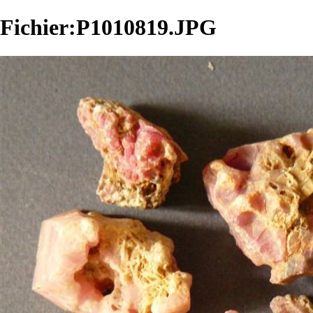
Fichier:P1010819.JPG