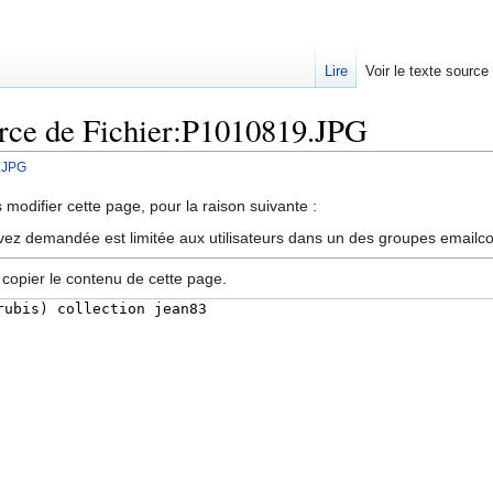
Lire
Voir le texte source
urce de Fichier:P1010819.JPG
.JPG
rechercher
modifier cette page, pour la raison suivante :
vez demandée est limitée aux utilisateurs dans un des groupes emailc
 copier le contenu de cette page.