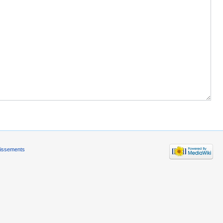
tissements