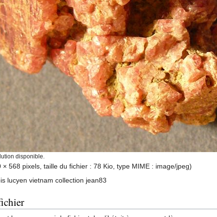
ution disponible.
 × 568 pixels, taille du fichier : 78 Kio, type MIME :
image/jpeg
)
is lucyen vietnam collection jean83
ichier