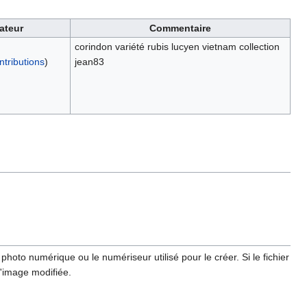
sateur
Commentaire
corindon variété rubis lucyen vietnam collection
ntributions
)
jean83
hoto numérique ou le numériseur utilisé pour le créer. Si le fichier
l'image modifiée.