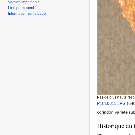
Version imprimable
Lien permanent
Information sur la page
Pas de plus haute résol
P1010811.JPG
‎
(640
corindon variété rub
Historique du f