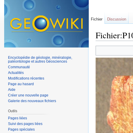
Fichier
Discussion
Fichier:P
Aller à :
navigation
,
Encyclopédie de géologie, minéralogie,
paléontologie et autres Géosciences
Communauté
Actualités
Modifications récentes
Page au hasard
Aide
Créer une nouvelle page
Galerie des nouveaux fichiers
Outils
Pages liées
Suivi des pages liées
Pages spéciales