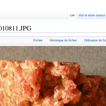
Lire
Voir le texte source
1010811.JPG
rechercher
Fichier
Historique du fichier
Utilisation du fi