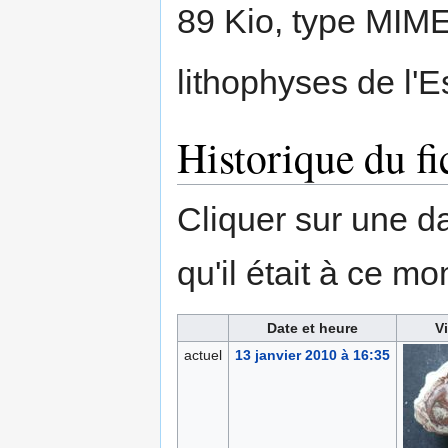
89 Kio, type MIM
lithophyses de l'E
Historique du fi
Cliquer sur une dat
qu'il était à ce mo
Date et heure
V
actuel
13 janvier 2010 à 16:35