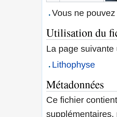
Vous ne pouvez p
Utilisation du fi
La page suivante ut
Lithophyse
Métadonnées
Ce fichier contien
supplémentaires,