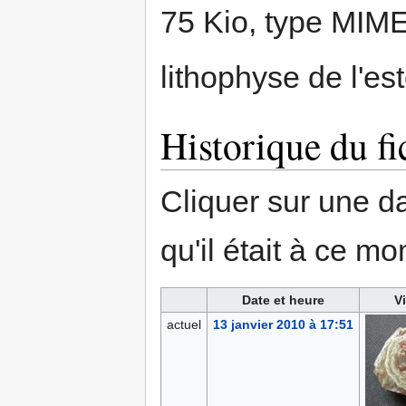
75 Kio, type MIM
lithophyse de l'est
Historique du fi
Cliquer sur une dat
qu'il était à ce mo
Date et heure
V
actuel
13 janvier 2010 à 17:51