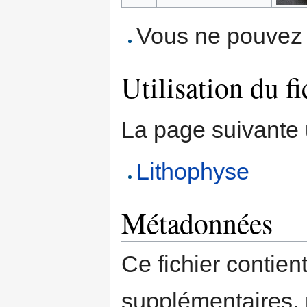
Vous ne pouvez p
Utilisation du fi
La page suivante ut
Lithophyse
Métadonnées
Ce fichier contien
supplémentaires,