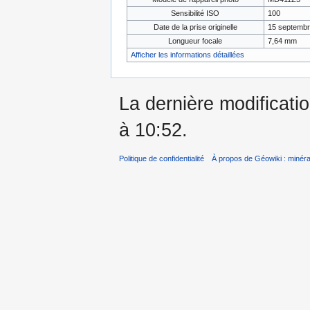
Sensibilité ISO
100
Date de la prise originelle
15 septembr
Longueur focale
7,64 mm
Afficher les informations détaillées
La dernière modificatio
à 10:52.
Politique de confidentialité
À propos de Géowiki : minérau