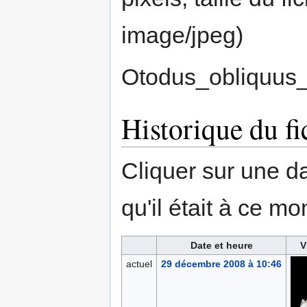
image/jpeg
)
Otodus_obliquus
Historique du fi
Cliquer sur une dat
qu'il était à ce mo
Date et heure
V
actuel
29 décembre 2008 à 10:46