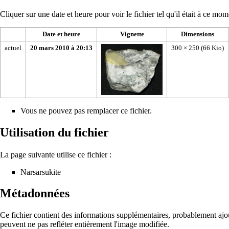
Cliquer sur une date et heure pour voir le fichier tel qu'il était à ce mom
Date et heure
Vignette
Dimensions
actuel
20 mars 2010 à 20:13
300 × 250
(66 Kio)
Vous ne pouvez pas remplacer ce fichier.
Utilisation du fichier
La page suivante utilise ce fichier :
Narsarsukite
Métadonnées
Ce fichier contient des informations supplémentaires, probablement ajouté
peuvent ne pas refléter entièrement l'image modifiée.