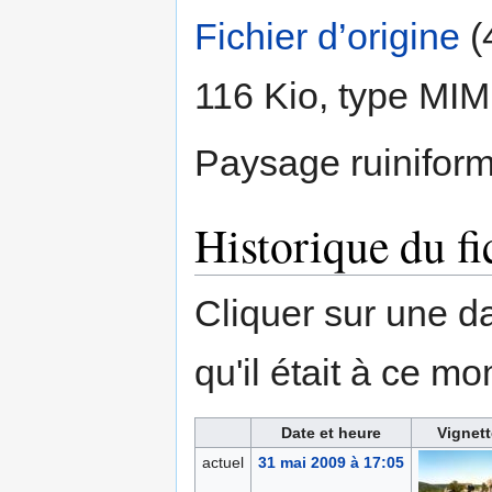
Fichier d’origine
‎
(
116 Kio, type MI
Paysage ruiniform
Historique du fi
Cliquer sur une dat
qu'il était à ce mo
Date et heure
Vignett
actuel
31 mai 2009 à 17:05