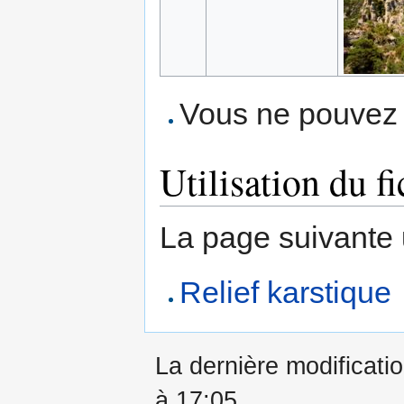
Vous ne pouvez p
Utilisation du fi
La page suivante ut
Relief karstique
La dernière modificatio
à 17:05.