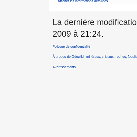
Afficher les informations détaillées
La dernière modificatio
2009 à 21:24.
Politique de confidentialité
À propos de Géowiki : minéraux, cristaux, roches, fossile
Avertissements