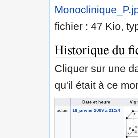
Monoclinique_P.j
fichier : 47 Kio, 
Historique du fi
Cliquer sur une dat
qu'il était à ce mo
Date et heure
Vig
actuel
18 janvier 2009 à 21:24