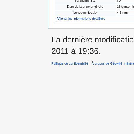
Sensibilité ISO
80
Date de la prise originelle
26 septemb
Longueur focale
4,5 mm
Afficher les informations détaillées
La dernière modificati
2011 à 19:36.
Politique de confidentialité
À propos de Géowiki : minérau