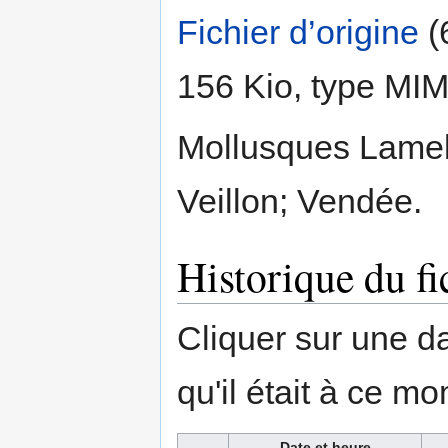
Fichier d’origine
‎
(
156 Kio, type MI
Mollusques Lamel
Veillon; Vendée.
Historique du fi
Cliquer sur une dat
qu'il était à ce mo
Date et heure