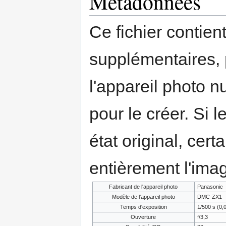
Métadonnées
Ce fichier contien
supplémentaires,
l'appareil photo n
pour le créer. Si l
état original, cert
entièrement l'ima
Fabricant de l'appareil photo
Panasonic
Modèle de l'appareil photo
DMC-ZX1
Temps d'exposition
1/500 s (0,
Ouverture
f/3,3