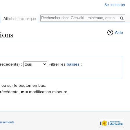
Se connecter
Rechercher
Afficher l’historique
sions
Aide
précédents) :
Filtrer les
balises
:
 ou sur le bouton en bas.
précédente,
m
= modification mineure.
tissements