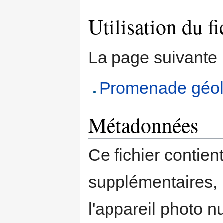
Utilisation du fi
La page suivante ut
Promenade géolo
Métadonnées
Ce fichier contien
supplémentaires,
l'appareil photo n