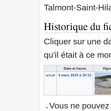
Talmont-Saint-Hil
Historique du fi
Cliquer sur une dat
qu'il était à ce mo
Date et heure
Vign
actuel
4 mars 2015 à 10:12
Vous ne pouvez p