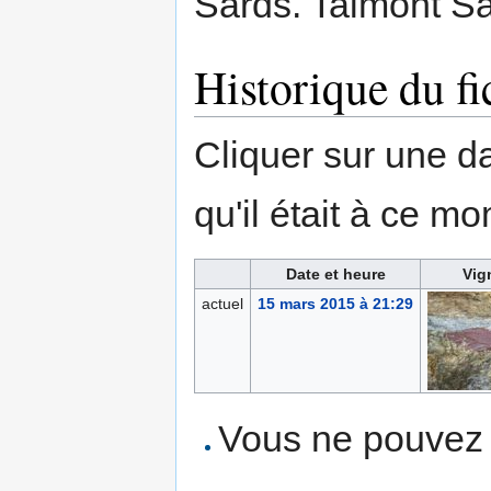
Sards. Talmont Sai
Historique du fi
Cliquer sur une dat
qu'il était à ce mo
Date et heure
Vig
actuel
15 mars 2015 à 21:29
Vous ne pouvez p