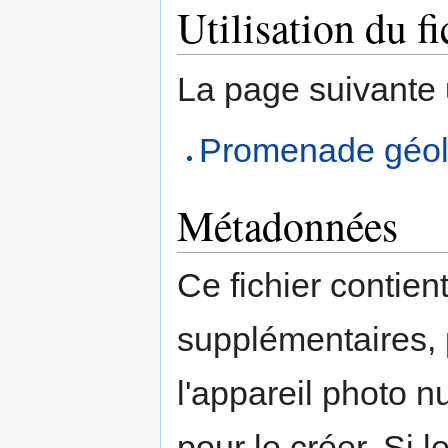
Utilisation du fi
La page suivante ut
Promenade géolo
Métadonnées
Ce fichier contien
supplémentaires,
l'appareil photo n
pour le créer. Si l