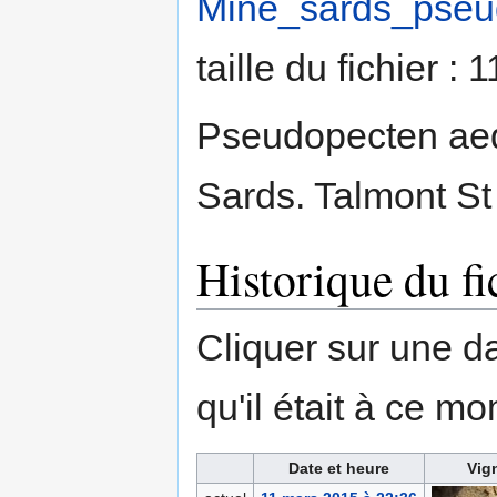
Mine_sards_pseu
taille du fichier :
Pseudopecten aeq
Sards. Talmont St 
Historique du fi
Cliquer sur une dat
qu'il était à ce mo
Date et heure
Vig