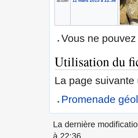
actuel
11 mars 2015 à 22:36
Vous ne pouvez p
Utilisation du fi
La page suivante ut
Promenade géolo
La dernière modificati
à 22:36.