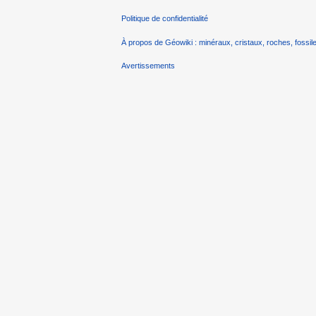
Politique de confidentialité
À propos de Géowiki : minéraux, cristaux, roches, fossile
Avertissements