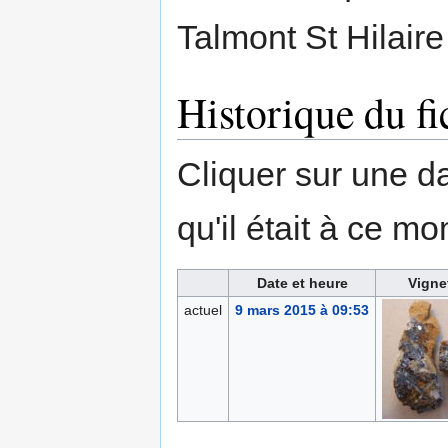
Talmont St Hilaire
Historique du fi
Cliquer sur une dat
qu'il était à ce mo
Date et heure
Vigne
actuel
9 mars 2015 à 09:53