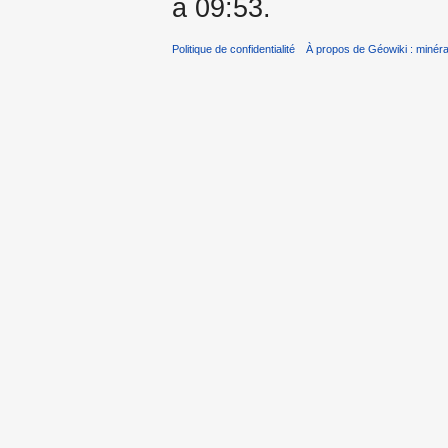
à 09:53.
Politique de confidentialité
À propos de Géowiki : minérau