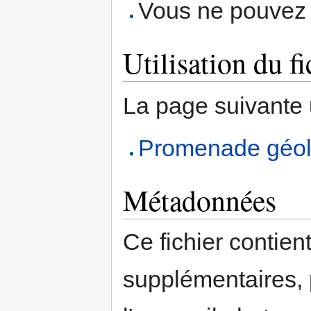
Vous ne pouvez p
Utilisation du fi
La page suivante ut
Promenade géolo
Métadonnées
Ce fichier contien
supplémentaires,