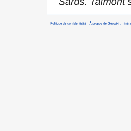
Sards. Talmont sa
Politique de confidentialité
À propos de Géowiki : minérau