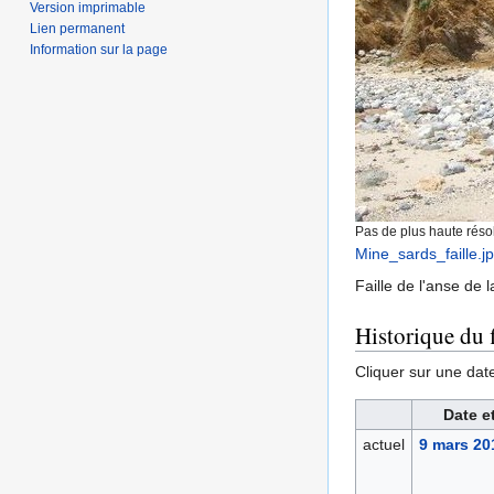
Version imprimable
Lien permanent
Information sur la page
Pas de plus haute résol
Mine_sards_faille.j
Faille de l'anse de 
Historique du f
Cliquer sur une date 
Date e
actuel
9 mars 20