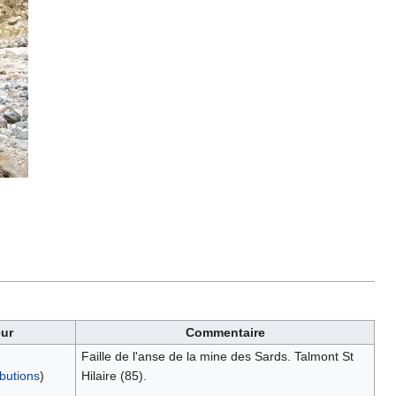
eur
Commentaire
Faille de l'anse de la mine des Sards. Talmont St
ibutions
)
Hilaire (85).