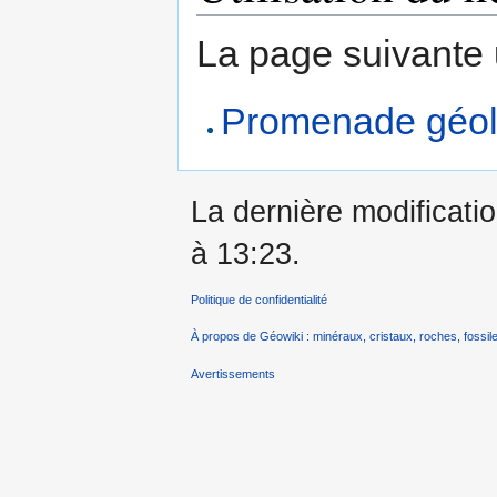
La page suivante ut
Promenade géolo
La dernière modificati
à 13:23.
Politique de confidentialité
À propos de Géowiki : minéraux, cristaux, roches, fossile
Avertissements