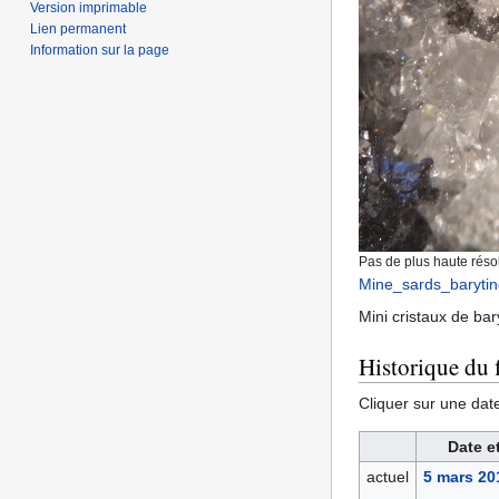
Version imprimable
Lien permanent
Information sur la page
Pas de plus haute résol
Mine_sards_barytin
Mini cristaux de bar
Historique du f
Cliquer sur une date 
Date e
actuel
5 mars 20