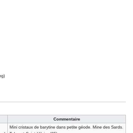
eg
)
Commentaire
Mini cristaux de barytine dans petite géode. Mine des Sards.