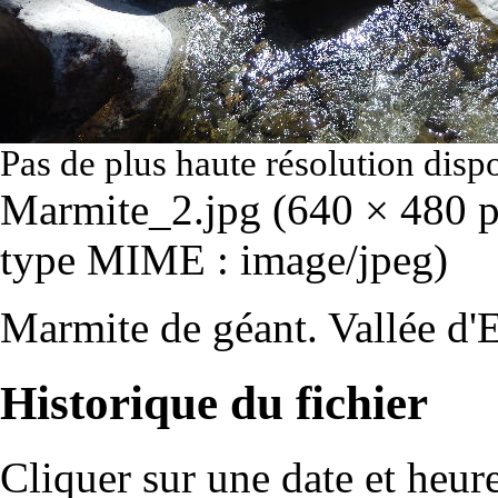
Pas de plus haute résolution disp
Marmite_2.jpg
‎
(640 × 480 pi
type MIME :
image/jpeg
)
Marmite de géant. Vallée d'
Historique du fichier
Cliquer sur une date et heure 