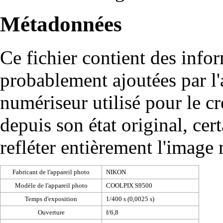
Métadonnées
Ce fichier contient des info
probablement ajoutées par l
numériseur utilisé pour le cré
depuis son état original, cer
refléter entièrement l'image
Fabricant de l'appareil photo
NIKON
Modèle de l'appareil photo
COOLPIX S9500
Temps d'exposition
1/400 s (0,0025 s)
Ouverture
f/6,8