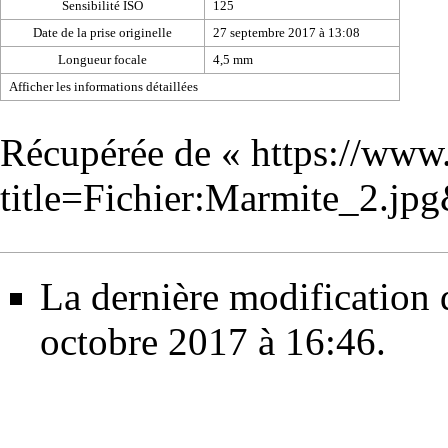
Sensibilité ISO
125
Date de la prise originelle
27 septembre 2017 à 13:08
Longueur focale
4,5 mm
Afficher les informations détaillées
Récupérée de «
https://www
title=Fichier:Marmite_2.j
La dernière modification d
octobre 2017 à 16:46.