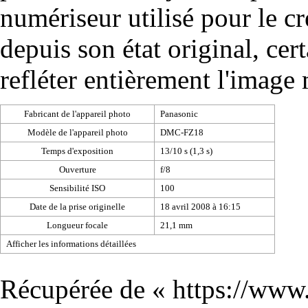
numériseur utilisé pour le cré
depuis son état original, cer
refléter entièrement l'image
Fabricant de l'appareil photo
Panasonic
Modèle de l'appareil photo
DMC-FZ18
Temps d'exposition
13/10 s (1,3 s)
Ouverture
f/8
Sensibilité ISO
100
Date de la prise originelle
18 avril 2008 à 16:15
Longueur focale
21,1 mm
Afficher les informations détaillées
Récupérée de «
https://www