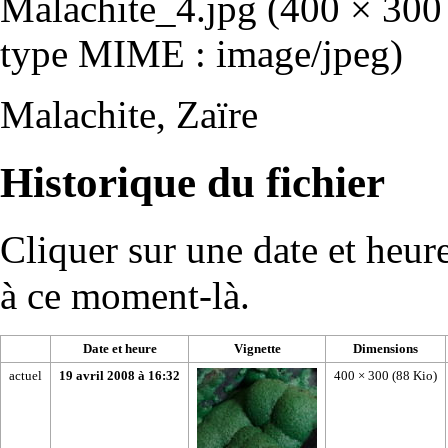
Malachite_4.jpg
‎
(400 × 300 p
type MIME :
image/jpeg
)
Malachite, Zaïre
Historique du fichier
Cliquer sur une date et heure 
à ce moment-là.
Date et heure
Vignette
Dimensions
actuel
19 avril 2008 à 16:32
400 × 300
(88 Kio)