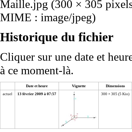
Maille.jpg
‎
(300 × 305 pixels,
MIME :
image/jpeg
)
Historique du fichier
Cliquer sur une date et heure 
à ce moment-là.
Date et heure
Vignette
Dimensions
actuel
13 février 2009 à 07:57
300 × 305
(5 Kio)