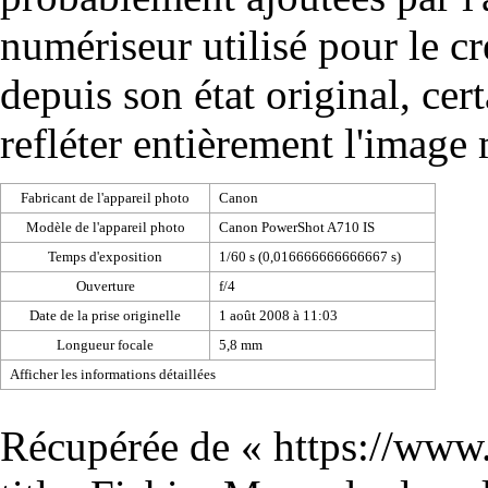
numériseur utilisé pour le cré
depuis son état original, cer
refléter entièrement l'image
Fabricant de l'appareil photo
Canon
Modèle de l'appareil photo
Canon PowerShot A710 IS
Temps d'exposition
1/60 s (0,016666666666667 s)
Ouverture
f/4
Date de la prise originelle
1 août 2008 à 11:03
Longueur focale
5,8 mm
Afficher les informations détaillées
Récupérée de «
https://www