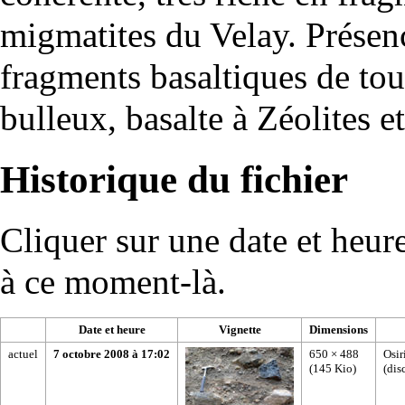
migmatites du Velay. Prése
fragments basaltiques de tout
bulleux, basalte à Zéolites et
Historique du fichier
Cliquer sur une date et heure 
à ce moment-là.
Date et heure
Vignette
Dimensions
actuel
7 octobre 2008 à 17:02
650 × 488
Osir
(145 Kio)
(
dis