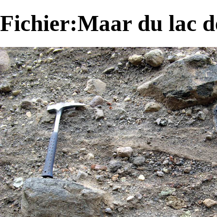
Fichier:Maar du lac d