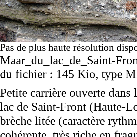
Pas de plus haute résolution disp
Maar_du_lac_de_Saint-Fron
du fichier : 145 Kio, type
Petite carrière ouverte dans
lac de Saint-Front (Haute-L
brèche litée (caractère ryth
cohérente, très riche en frag