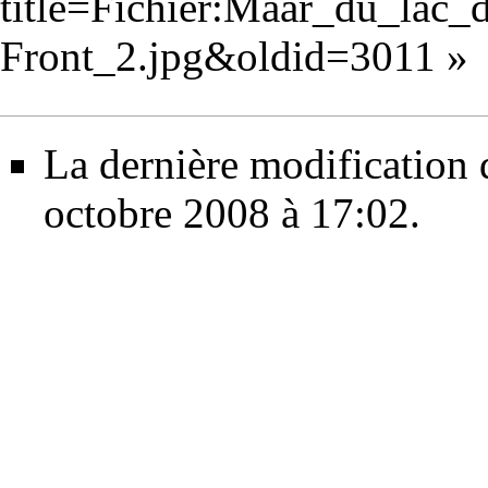
title=Fichier:Maar_du_lac_
Front_2.jpg&oldid=3011
»
La dernière modification d
octobre 2008 à 17:02.