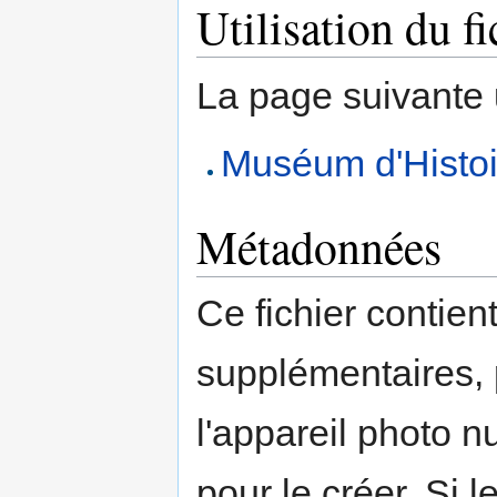
Utilisation du fi
La page suivante ut
Muséum d'Histoi
Métadonnées
Ce fichier contien
supplémentaires,
l'appareil photo n
pour le créer. Si l