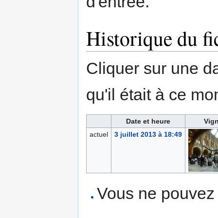
d'entrée.
Historique du fi
Cliquer sur une dat
qu'il était à ce mo
Date et heure
Vign
actuel
3 juillet 2013 à 18:49
Vous ne pouvez p