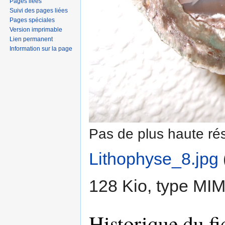
Pages liées
Suivi des pages liées
Pages spéciales
Version imprimable
Lien permanent
Information sur la page
Pas de plus haute rés
Lithophyse_8.jpg
‎
128 Kio, type MI
Historique du fi