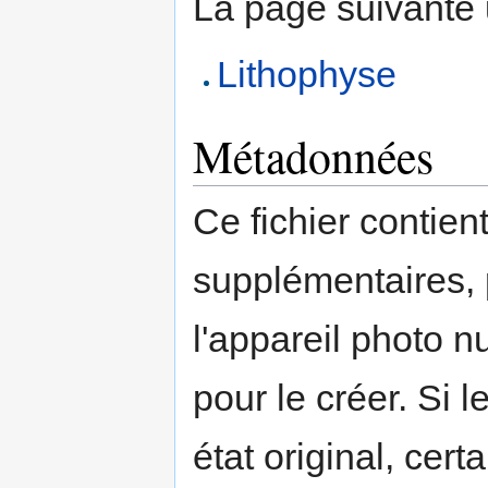
La page suivante ut
Lithophyse
Métadonnées
Ce fichier contien
supplémentaires,
l'appareil photo n
pour le créer. Si l
état original, cert