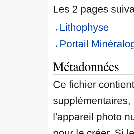
Les 2 pages suivant
Lithophyse
Portail Minéralo
Métadonnées
Ce fichier contien
supplémentaires,
l'appareil photo n
pour le créer. Si l