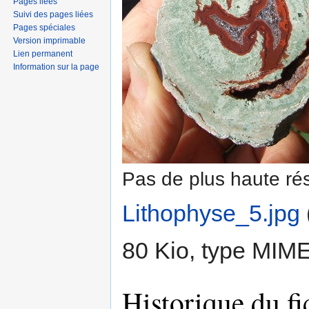
Pages liées
Suivi des pages liées
Pages spéciales
Version imprimable
Lien permanent
Information sur la page
Pas de plus haute rés
Lithophyse_5.jpg
‎
80 Kio, type MIM
Historique du fi