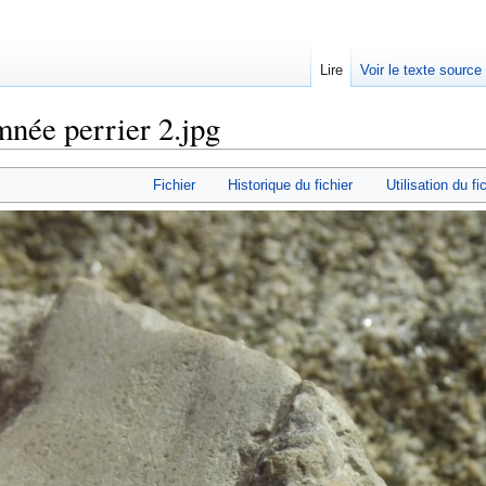
Lire
Voir le texte source
mnée perrier 2.jpg
rechercher
Fichier
Historique du fichier
Utilisation du fi