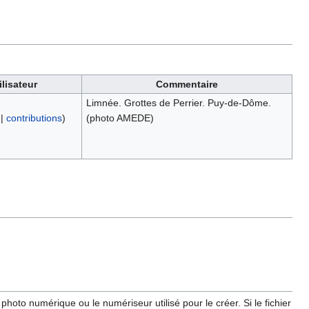
ilisateur
Commentaire
Limnée. Grottes de Perrier. Puy-de-Dôme.
|
contributions
)
(photo AMEDE)
hoto numérique ou le numériseur utilisé pour le créer. Si le fichier