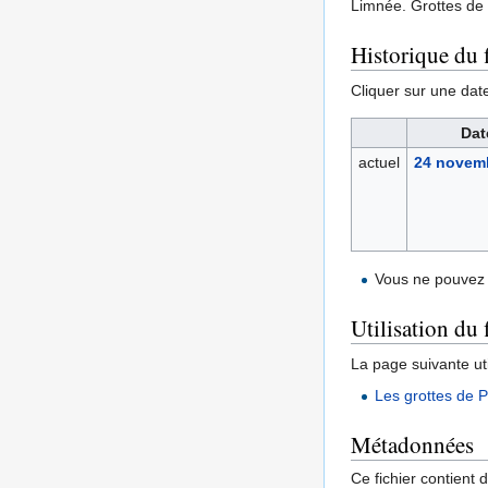
Limnée. Grottes de
Historique du f
Cliquer sur une date 
Dat
actuel
24 novemb
Vous ne pouvez 
Utilisation du 
La page suivante util
Les grottes de P
Métadonnées
Ce fichier contient 