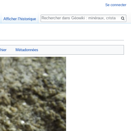
Se connecter
Rechercher
Afficher l’historique
chier
Métadonnées