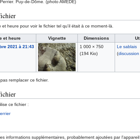
 Perrier. Puy-de-Dôme. (photo AMEDE)
ichier
et heure pour voir le fichier tel qu'il était à ce moment-là.
e et heure
Vignette
Dimensions
Ut
re 2021 à 21:43
1 000 × 750
Le sablais
(194 Kio)
(
discussion
pas remplacer ce fichier.
fichier
ise ce fichier :
errier
des informations supplémentaires, probablement ajoutées par l'appareil p