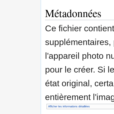
Métadonnées
Ce fichier contien
supplémentaires,
l'appareil photo n
pour le créer. Si l
état original, cert
entièrement l'ima
Afficher les informations détaillées