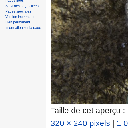
Pages liées
Suivi des pages liées
Pages spéciales
Version imprimable
Lien permanent
Information sur la page
Taille de cet aperçu :
320 × 240 pixels
|
1 0