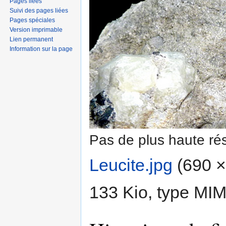
Pages liées
Suivi des pages liées
Pages spéciales
Version imprimable
Lien permanent
Information sur la page
Pas de plus haute rés
Leucite.jpg
‎
(690 × 
133 Kio, type MI