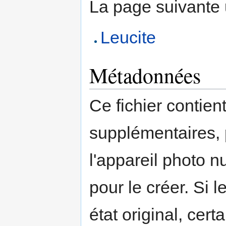
La page suivante ut
Leucite
Métadonnées
Ce fichier contien
supplémentaires,
l'appareil photo n
pour le créer. Si l
état original, cert