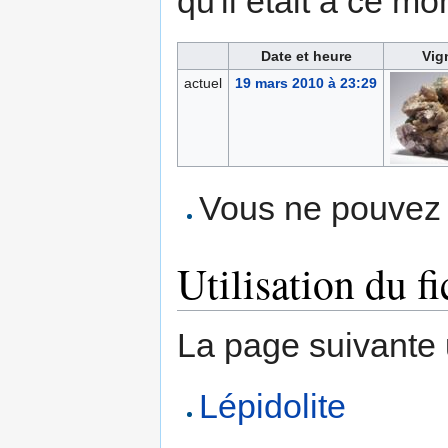
qu'il était à ce mo
Date et heure
Vig
actuel
19 mars 2010 à 23:29
Vous ne pouvez p
Utilisation du fi
La page suivante ut
Lépidolite