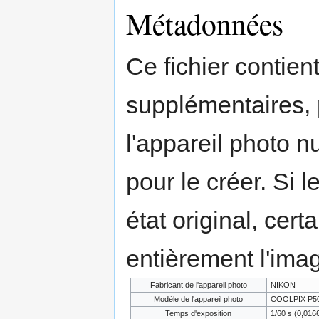
Métadonnées
Ce fichier contien
supplémentaires,
l'appareil photo n
pour le créer. Si l
état original, cert
entièrement l'ima
Fabricant de l'appareil photo
NIKON
Modèle de l'appareil photo
COOLPIX P5
Temps d'exposition
1/60 s (0,01