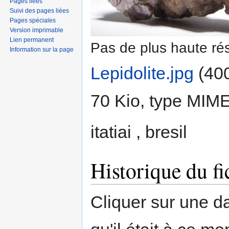
Pages liées
Suivi des pages liées
Pages spéciales
Version imprimable
Lien permanent
Pas de plus haute rés
Information sur la page
Lepidolite.jpg
‎
(400
70 Kio, type MIM
itatiai , bresil
Historique du fi
Cliquer sur une dat