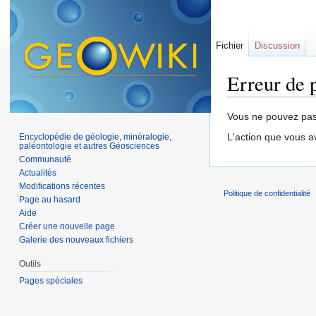
Fichier
Discussion
Erreur de 
Aller à :
navigation
,
Vous ne pouvez pas 
L'action que vous a
Encyclopédie de géologie, minéralogie,
paléontologie et autres Géosciences
Communauté
Actualités
Modifications récentes
Politique de confidentialité
Page au hasard
Aide
Créer une nouvelle page
Galerie des nouveaux fichiers
Outils
Pages spéciales