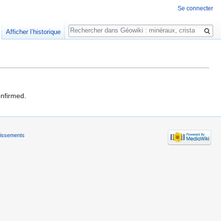
Se connecter
Rechercher
Afficher l’historique
onfirmed.
tissements