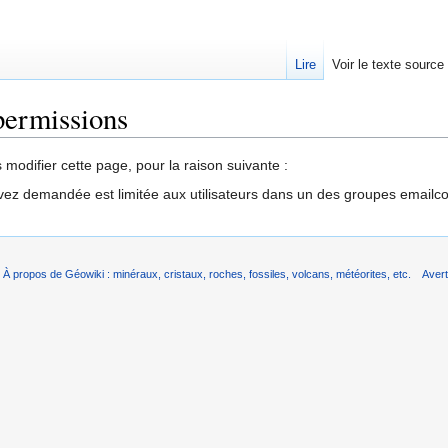
Lire
Voir le texte source
permissions
rechercher
modifier cette page, pour la raison suivante :
vez demandée est limitée aux utilisateurs dans un des groupes emailc
À propos de Géowiki : minéraux, cristaux, roches, fossiles, volcans, météorites, etc.
Aver