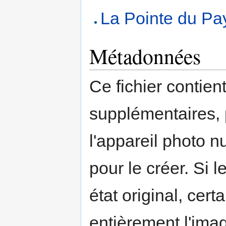
La Pointe du Pa
Métadonnées
Ce fichier contien
supplémentaires,
l'appareil photo n
pour le créer. Si l
état original, cert
entièrement l'ima