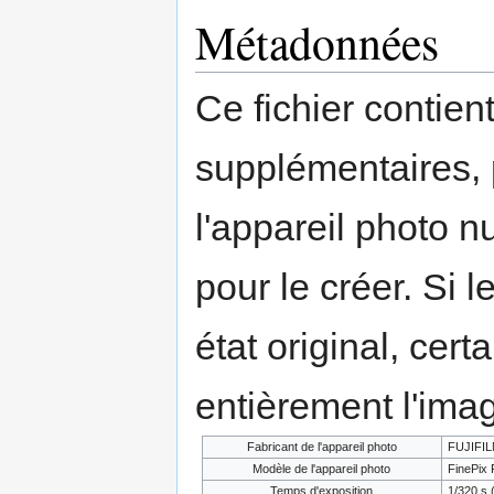
Métadonnées
Ce fichier contien
supplémentaires,
l'appareil photo n
pour le créer. Si l
état original, cert
entièrement l'ima
Fabricant de l'appareil photo
FUJIFI
Modèle de l'appareil photo
FinePix 
Temps d'exposition
1/320 s 