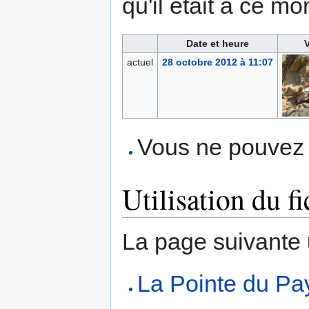
qu'il était à ce mo
Date et heure
V
actuel
28 octobre 2012 à 11:07
Vous ne pouvez p
Utilisation du fi
La page suivante ut
La Pointe du Pa