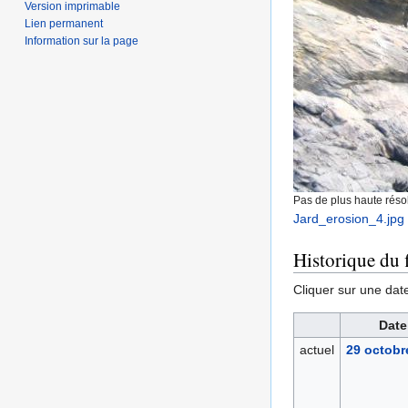
Version imprimable
Lien permanent
Information sur la page
Pas de plus haute résol
Jard_erosion_4.jpg
‎
Historique du f
Cliquer sur une date 
Date
actuel
29 octobr