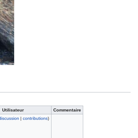
Utilisateur
Commentaire
discussion
|
contributions
)