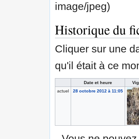
image/jpeg
)
Historique du fi
Cliquer sur une dat
qu'il était à ce mo
Date et heure
Vig
actuel
28 octobre 2012 à 11:05
Vous ne pouvez p