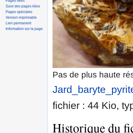
Pages liées
Suivi des pages liées
Pages spéciales
Version imprimable
Lien permanent
Information sur la page
Pas de plus haute rés
Jard_baryte_pyrit
fichier : 44 Kio, 
Historique du fi