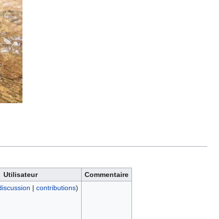
Utilisateur
Commentaire
discussion
|
contributions
)