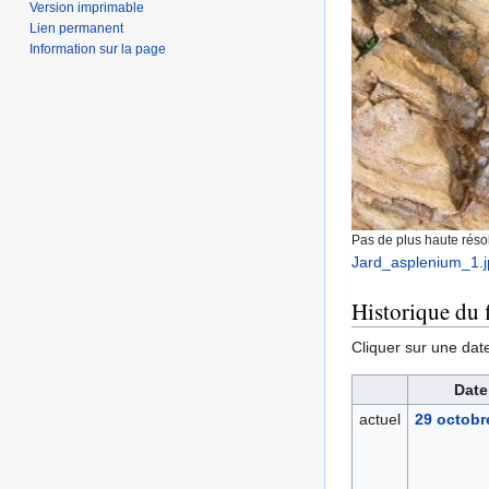
Version imprimable
Lien permanent
Information sur la page
Pas de plus haute résol
Jard_asplenium_1.j
Historique du f
Cliquer sur une date 
Date
actuel
29 octobr