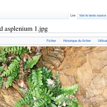
Lire
Voir le texte source
rd asplenium 1.jpg
rechercher
Fichier
Historique du fichier
Utilisa