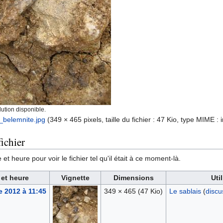
ution disponible.
_belemnite.jpg
‎
(349 × 465 pixels, taille du fichier : 47 Kio, type MIME :
ichier
et heure pour voir le fichier tel qu'il était à ce moment-là.
 et heure
Vignette
Dimensions
Uti
e 2012 à 11:45
349 × 465
(47 Kio)
Le sablais
(
discu