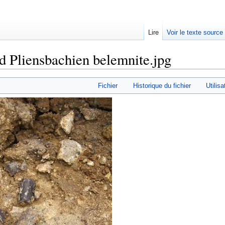
Lire
Voir le texte source
rd Pliensbachien belemnite.jpg
rechercher
Fichier
Historique du fichier
Utilisa