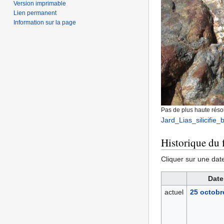
Version imprimable
Lien permanent
Information sur la page
Pas de plus haute résol
Jard_Lias_silicifie_
Historique du f
Cliquer sur une date 
Date
actuel
25 octobr