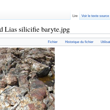
Lire
Voir le texte source
d Lias silicifie baryte.jpg
rechercher
Fichier
Historique du fichier
Utilisa