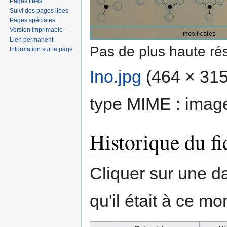
Pages liées
Suivi des pages liées
Pages spéciales
Version imprimable
Lien permanent
Pas de plus haute rés
Information sur la page
Ino.jpg
‎
(464 × 315 
type MIME :
imag
Historique du fi
Cliquer sur une dat
qu'il était à ce mo