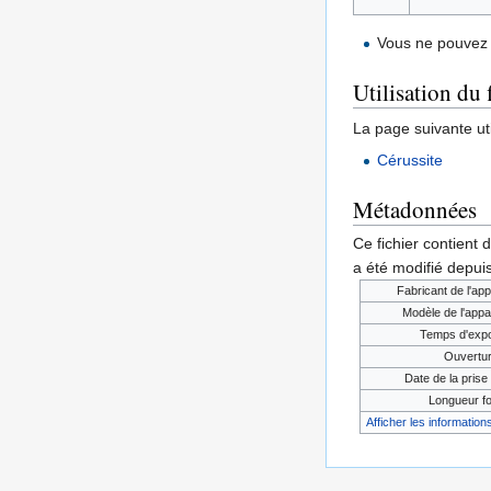
Vous ne pouvez 
Utilisation du 
La page suivante util
Cérussite
Métadonnées
Ce fichier contient 
a été modifié depuis
Fabricant de l'app
Modèle de l'appa
Temps d'expo
Ouvertu
Date de la prise 
Longueur fo
Afficher les informations