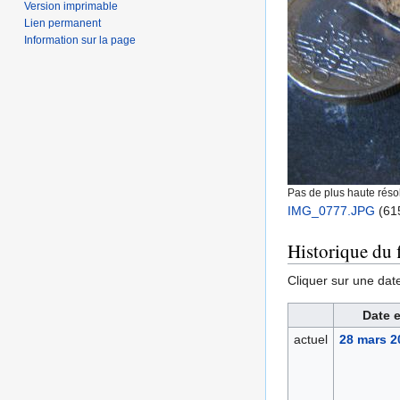
Version imprimable
Lien permanent
Information sur la page
Pas de plus haute résol
IMG_0777.JPG
‎
(615
Historique du f
Cliquer sur une date 
Date e
actuel
28 mars 2