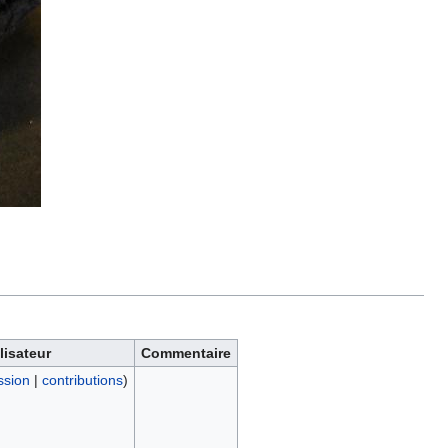
lisateur
Commentaire
ssion
|
contributions
)