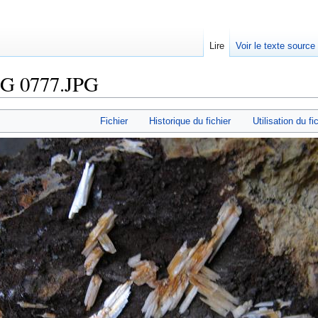
Lire
Voir le texte source
MG 0777.JPG
rechercher
Fichier
Historique du fichier
Utilisation du fi