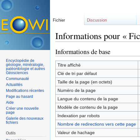
Fichier
Discussion
Informations pour « F
Aller à :
navigation
,
rechercher
Informations de base
Encyclopédie de
géologie, minéralogie,
Titre affiché
paléontologie et autres
Géosciences
Clé de tri par défaut
Communauté
Taille de la page (en octets)
Actualités
Numéro de la page
Modifications récentes
Page au hasard
Langue du contenu de la page
Aide
Modèle de contenu de la page
Créer une nouvelle
page
Indexation par robots
Galerie des nouveaux
fichiers
Nombre de redirections vers cette page
Valeur de hachage
Outils