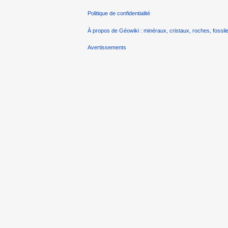
Politique de confidentialité
À propos de Géowiki : minéraux, cristaux, roches, fossile
Avertissements