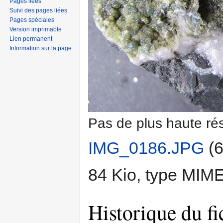
Pages liées
Suivi des pages liées
Pages spéciales
Version imprimable
Lien permanent
Information sur la page
Pas de plus haute rés
IMG_0186.JPG
‎
(6
84 Kio, type MIM
Historique du fi