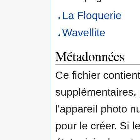
La Floquerie
Wavellite
Métadonnées
Ce fichier contien
supplémentaires,
l'appareil photo n
pour le créer. Si l